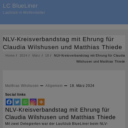
Skip
LC BlueLiner
to
Laufclub in Wolfenbüttel
content
NLV-Kreisverbandstag mit Ehrung für
Claudia Wilshusen und Matthias Thiede
Home
2024
März
18
NLV-Kreisverbandstag mit Ehrung für Claudia
Wilshusen und Matthias Thiede
Matthias Wilshusen
Allgemein
18. März 2024
Social links
NLV-Kreisverbandstag mit Ehrung für
Claudia Wilshusen und Matthias Thiede
Mit zwei Delegierten war der Laufclub BlueLiner beim NLV-