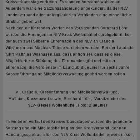
Kreisverbandstag vertreten. Es standen Vorstandswahlen an.
Außerdem war eine Satzungsänderung angekündigt, da der NLV
Landesverband allen untergliederten Verbänden eine einheitliche
Struktur geben will.
Nach den einführenden Worten des Vorsitzenden Bernhard Löhr
wurden die Ehrungen im NLV-Kreis Wolfenbüttel durchgeführt, bei
der auch zwei Silberne Ehrennadeln des NLV an Claudia
Wilshusen und Matthias Thiede verliehen wurden. Bei der Laudatio
führt Matthias Wilshusen aus, dass er froh sei, dass es diese
Möglichkeit zur Stärkung des Ehrenamtes gibt und mit der
Ehrennadel die Verdienste im Laufclub BlueLiner für sechs Jahre
Kassenführung und Mitgliederverwaltung geehrt werden sollen.
v.l. Claudia, Kassenführung und Mitgliederverwaltung,
Matthias, Kassenwart sowie, Bernhard Löhr, Vorsitzender des
NLV-Kreises Wolfenbüttel. Foto: BlueLiner
Im weiteren Verlauf des Kreisverbandstages wurden die geänderte
Satzung und ein Mitgliedsbeitrag an den Kreisverband, der den
Handlungsspielraum für den NLV-Kreis Wolfenbüttel erweitern soll,