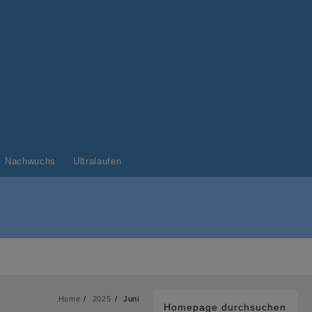
Nachwuchs
Ultralaufen
Home
2025
Juni
Homepage durchsuchen