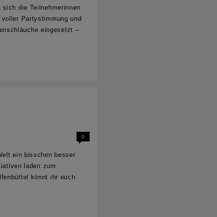
 sich die Teilnehmerinnen
e voller Partystimmung und
enschläuche eingesetzt –
0
Welt ein bisschen besser
tiativen laden zum
fenbüttel könnt ihr euch