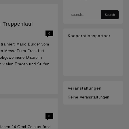
.
m Treppenlauf
0
Kooperationspartner
trainiert Mario Burger vom
den MesseTurm Frankfurt
liebgewonnene Disziplin
 vielen Etagen und Stufen
Veranstaltungen
Keine Veranstaltungen
0
ichen 24 Grad Celsius fand