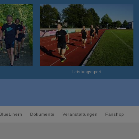
Leistungssport
BlueLinern
Dokumente
Veranstaltungen
Fanshop