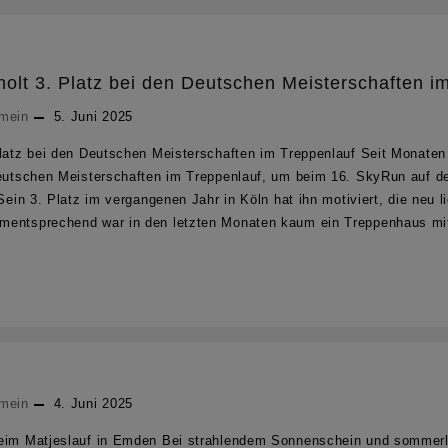
olt 3. Platz bei den Deutschen Meisterschaften i
emein
5. Juni 2025
Platz bei den Deutschen Meisterschaften im Treppenlauf Seit Monaten 
Deutschen Meisterschaften im Treppenlauf, um beim 16. SkyRun auf 
 Sein 3. Platz im vergangenen Jahr in Köln hat ihn motiviert, die neu 
mentsprechend war in den letzten Monaten kaum ein Treppenhaus mit
emein
4. Juni 2025
beim Matjeslauf in Emden Bei strahlendem Sonnenschein und sommerl