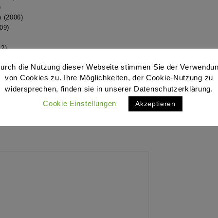
)
h (2006)
09)
12)
urch die Nutzung dieser Webseite stimmen Sie der Verwendu
von Cookies zu. Ihre Möglichkeiten, der Cookie-Nutzung zu
ntar
widersprechen, finden sie in unserer Datenschutzerklärung.
Cookie Einstellungen
Akzeptieren
rd nicht veröffentlicht.
Erforderliche
rt