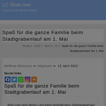
Skip
LC BlueLiner
to
Laufclub in Wolfenbüttel
content
Spaß für die ganze Familie beim
Stadtgrabenlauf am 1. Mai
Home
2023
April
15
Spaß für die ganze Familie beim
Stadtgrabenlauf am 1. Mai
Matthias Wilshusen
Allgemein
15. April 2023
Social links
Spaß für die ganze Familie beim
Stadtgrabenlauf am 1. Mai
Start zum eine Meile Lauf beim letztjährigen Stadtgrabenlauf