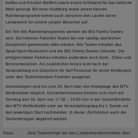
Kaffee und frischen Waffeln sowie einem Grillstand für das leibliche
Wohl gesorgt. Mit einer Hüpfburg sowie einem kleinen
Rahmenprogramm kommt auch zwischen den Läufen keine
Langeweile für unsere jungen Besucher auf.
Ein Teil des Rahmenprogramms werden die BIG Family Games
sein. Dort können Familien-Teams bei vier spaßig-sportlichen
Disziplinen gemeinsam aktiv werden. Alle Teams erhalten das
Spaß-Sport-Abzeichen und die BIG Family Games Urkunde. Die
erfolgreichsten Familien erhalten außerdem noch Gold-, Silber und
Bronzemedaillen. Als zusätzlicher Anreiz wird nach der
Veranstaltung ein Gutschein für fünf Personen für einen Kletterpark
unter den Teilnehmenden Familien ausgelost.
Anmeldungen sind bis zum 28. April über die Homepage des MTV
Wolfenbüttel möglich. Kurzentschlossene können sich noch am
Sonntag den 30. April von 17:30 – 19:00 Uhr in der Geschäftsstelle
des MTV Wolfenbüttel oder am Veranstaltungstag bis 1 Sunde vor
den jeweiligen Start nachmelden. In dieser Zeit können auch die
Startunterlagen abgeholt werden.
Beitragsnavigation
Klaus
Zwei Teamerfolge bei den Landesmeisterschaften über