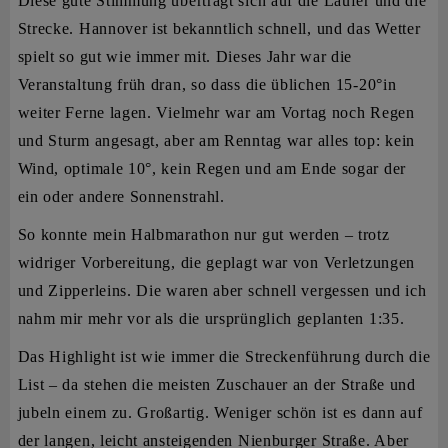
Diese gute Stimmung überträgt sich auf die Läufer und die
Strecke. Hannover ist bekanntlich schnell, und das Wetter
spielt so gut wie immer mit. Dieses Jahr war die
Veranstaltung früh dran, so dass die üblichen 15-20°in
weiter Ferne lagen. Vielmehr war am Vortag noch Regen
und Sturm angesagt, aber am Renntag war alles top: kein
Wind, optimale 10°, kein Regen und am Ende sogar der
ein oder andere Sonnenstrahl.
So konnte mein Halbmarathon nur gut werden – trotz
widriger Vorbereitung, die geplagt war von Verletzungen
und Zipperleins. Die waren aber schnell vergessen und ich
nahm mir mehr vor als die ursprünglich geplanten 1:35.
Das Highlight ist wie immer die Streckenführung durch die
List – da stehen die meisten Zuschauer an der Straße und
jubeln einem zu. Großartig. Weniger schön ist es dann auf
der langen, leicht ansteigenden Nienburger Straße. Aber