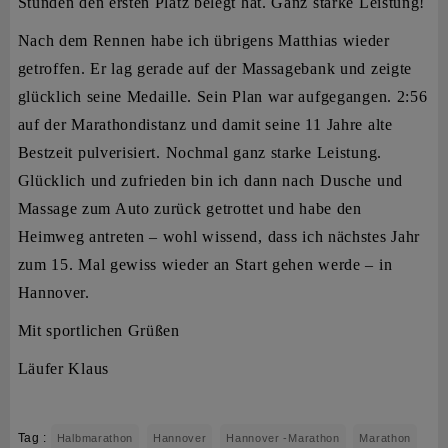
Stunden den ersten Platz belegt hat. Ganz starke Leistung!
Nach dem Rennen habe ich übrigens Matthias wieder
getroffen. Er lag gerade auf der Massagebank und zeigte
glücklich seine Medaille. Sein Plan war aufgegangen. 2:56
auf der Marathondistanz und damit seine 11 Jahre alte
Bestzeit pulverisiert. Nochmal ganz starke Leistung.
Glücklich und zufrieden bin ich dann nach Dusche und
Massage zum Auto zurück getrottet und habe den
Heimweg antreten – wohl wissend, dass ich nächstes Jahr
zum 15. Mal gewiss wieder an Start gehen werde – in
Hannover.
Mit sportlichen Grüßen
Läufer Klaus
Tag :
Halbmarathon
Hannover
Hannover -Marathon
Marathon