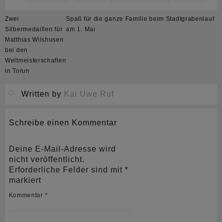
Beitragsnavigation
Zwei
Spaß für die ganze Familie beim Stadtgrabenlauf
Silbermedaillen für
am 1. Mai
Matthias Wilshusen
bei den
Weltmeisterschaften
in Torun
Written by
Kai Uwe Ruf
Schreibe einen Kommentar
Deine E-Mail-Adresse wird
nicht veröffentlicht.
Erforderliche Felder sind mit
*
markiert
Kommentar
*