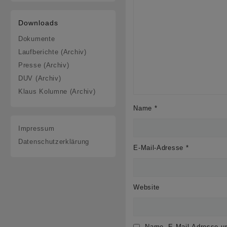
Downloads
Dokumente
Laufberichte (Archiv)
Presse (Archiv)
DUV (Archiv)
Klaus Kolumne (Archiv)
Name
*
Impressum
Datenschutzerklärung
E-Mail-Adresse
*
Website
Name, E-Mail-Adresse un