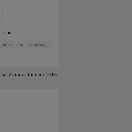
etzt aus.
 Der Senioren
Mario Burger
her Vizemeister über 10 km