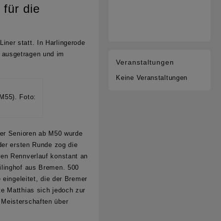
für die
Liner
statt. In
Harlingerode
 ausgetragen und im
Veranstaltungen
Keine Veranstaltungen
(M55). Foto:
er Senioren ab M50 wurde
der ersten Runde zog die
ren Rennverlauf konstant an
ilinghof aus Bremen. 500
 eingeleitet, die der Bremer
e Matthias sich jedoch zur
 Meisterschaften über