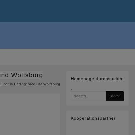
 und Wolfsburg
Homepage durchsuchen
Liner in Harlingerode und Wolfsburg
.
Kooperationspartner