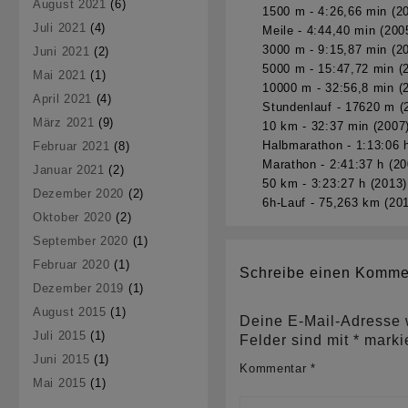
August 2021
(6)
1500 m - 4:26,66 min (2
Juli 2021
(4)
Meile - 4:44,40 min (200
3000 m - 9:15,87 min (2
Juni 2021
(2)
5000 m - 15:47,72 min (
Mai 2021
(1)
10000 m - 32:56,8 min (
April 2021
(4)
Stundenlauf - 17620 m (
März 2021
(9)
10 km - 32:37 min (2007
Halbmarathon - 1:13:06 
Februar 2021
(8)
Marathon - 2:41:37 h (20
Januar 2021
(2)
50 km - 3:23:27 h (2013)
Dezember 2020
(2)
6h-Lauf - 75,263 km (20
Oktober 2020
(2)
September 2020
(1)
Februar 2020
(1)
Schreibe einen Komme
Dezember 2019
(1)
August 2015
(1)
Deine E-Mail-Adresse wi
Juli 2015
(1)
Felder sind mit
*
markie
Juni 2015
(1)
Kommentar
*
Mai 2015
(1)