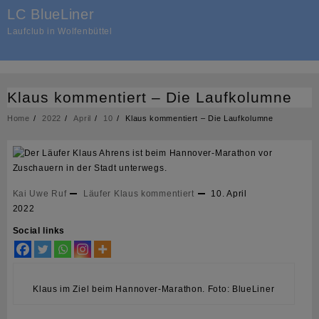
Skip
LC BlueLiner
to
Laufclub in Wolfenbüttel
content
Klaus kommentiert – Die Laufkolumne
Home
2022
April
10
Klaus kommentiert – Die Laufkolumne
Kai Uwe Ruf
Läufer Klaus kommentiert
10. April
2022
Social links
Klaus im Ziel beim Hannover-Marathon. Foto: BlueLiner