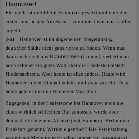
Hannover!
Für mich ist und bleibt Hannover gesetzt und eine der
ersten und besten Adressen – zumindest was das Laufen
angeht.
(ka) – Hannover ist im allgemeinen Imageranking
deutscher Städte nicht ganz vorne zu finden. Wenn man
dann auch noch aus
Braunschweig
kommt, verliert man
noch seltener ein gutes Wort über die Landeshauptstadt
Niedersachsens. Aber heute ist alles anders. Heute wird
Hannover in den Himmel gelobt, und zwar zurecht. Denn
heute geht es um den Hannover-Marathon.
Zugegeben, in der Läuferszene hat Hannover noch nie
einen wirklich schlechten Ruf genossen, wurde aber
dennoch nie in einem Atemzug mit Hamburg, Berlin oder
Frankfurt genannt. Warum eigentlich? Die Veranstaltung
war meiner Meinung nach schon immer
top organisiert,