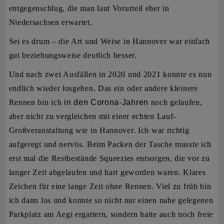
entgegenschlug, die man laut Vorurteil eher in
Niedersachsen erwartet.
Sei es drum – die Art und Weise in Hannover war einfach
gut beziehungsweise deutlich besser.
Und nach zwei Ausfällen in 2020 und 2021 konnte es nun
endlich wieder losgehen. Das ein oder andere kleinere
Rennen bin ich
in den Corona-Jahren
noch gelaufen,
aber nicht zu vergleichen mit einer echten Lauf-
Großveranstaltung wie in Hannover. Ich war richtig
aufgeregt und nervös. Beim Packen der Tasche musste ich
erst mal die Restbestände Squeezies entsorgen, die vor zu
langer Zeit abgelaufen und hart geworden waren. Klares
Zeichen für eine lange Zeit ohne Rennen. Viel zu früh bin
ich dann los und konnte so nicht nur einen nahe gelegenen
Parkplatz am Aegi ergattern, sondern hatte auch noch freie