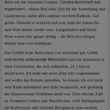
Bahn auf die Anmelde-Counter.
Corona-technisch top
organisiert
– dieses Mal ohne Zelt für die Anmeldung und
Läufermesse, dafür alles outdoor vor dem Rathaus. Gut
gelöst. Obwohl es wirklich kalt war, kam die Sonne bis
zum Start immer wieder raus. Langarmshirt und kurze
Hose waren also genau richtig – der Rest der nötigen
Wärme kam vom Publikum.
Das Gefühl beim Startschuss war unfassbar gut.
Links
und rechts anfeuernde Menschen
und ich mittendrin in
einer Läuferschar, die sich aufmachte, 21,1 km zu
absolvieren. Ich hatte mir nicht allzu viel vorgenommen
und wollte das Rennen genießen. So konnte ich viel mehr
vom Rand aufnehmen und habe festgestellt, wie großartig
das Hannoveraner Publikum drauf war. Eine enorme Zahl
an Trommel-Combos und Musikboxen, viele Kleingruppen
mit Kaffeetisch oder kleinem Biergedeck zum zweiten