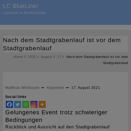
Skip
LC BlueLiner
to
Laufclub in Wolfenbüttel
content
Nach dem Stadtgrabenlauf ist vor dem
Stadtgrabenlauf
Home
2021
August
17
Nach dem Stadtgrabenlauf ist vor dem
Stadtgrabenlauf
Matthias Wilshusen
Allgemein
17. August 2021
Social links
Gelungenes Event trotz schwieriger
Bedingungen
Rückblick und Aussicht auf den Stadtgrabenlauf