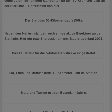
gemeldeten Teilnehmern standen 17 für den 50-Kilometer-Lauf an
der Startlinie. 14 erreichten das Ziel.
Der Start des 50-Kilomter-Laufs (50k).
Neben den Helfern standen auch einige aktive BlueLiner an der
Startlinie. Hier ein paar Impressionen vom Stadtgrabenlauf 2021.
Das Läuferfeld für die 5-Kilometer-Strecke ist gestartet.
Ilka, Erika und Mathias beim 10-Kilometer-Lauf im Stadion.
Mara und Tammo mit den Besenfahrrädern.