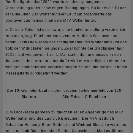
Der
Stadtgrabenlauf 2021
wurde zu einer gelungenen
Veranstaltung unter schwierigen Bedingungen. So lautet die Bilanz
der BlueLiner. Der Wolfenbütteler Laufclub organsierte das
Sportevent gemeinsam mit dem MTV Wolfenbüttel.
In Corona-Zeiten ist es schwer, eine Laufveranstaltung verbindlich
zu planen, sagt BlueLiner Vorsitzender Matthias Wilshusen und
betont: Dem Orga-Team des Stadtgrabenlaufes Wolfenbüttel ist das
trotz der Widrigkeiten gelungen. Zwar konnte der Stadtgrabenlauf
2021 nicht wie gewohnt am 1. Mai stattfinden und musste in den
Juli verschoben werden, aber dafür wird er vermutlich zu einer der
wenigen stadionfernen Veranstaltungen zählen, die dieses Jahr mit
Massenstarts durchgeführt werden.
Der 10-Kilometer-Lauf mit dem größten Teilnehmerfeld von 120
Startern. Alle Fotos: LC BlueLiner
Zum Orga-Team gehören zu gleichen Teilen Angehörige des MTV
Wolfenbüttel und des Laufclub BlueLiner. Der MTV ist durch
Sebastian Himburg, Ellen Gräbner und Winfried Bleschke vertreten,
vom Laufclub BlueLiner sind Sabine Klapschinski, Markus Jähnel