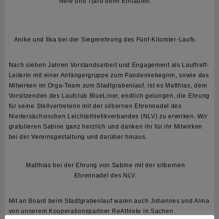
Nele und Tjard beim Einlaufen.
Anike und Ilka bei der Siegerehrung des Fünf-Kilomter-Laufs.
Nach sieben Jahren Vorstandsarbeit und Engagement als Lauftreff-
Leiterin mit einer Anfängergruppe zum Pandemiebeginn, sowie das
Mitwirken im Orga-Team zum Stadtgrabenlauf, ist es Matthias, dem
Vorsitzenden des Laufclub BlueLiner, endlich gelungen, die Ehrung
für seine Stellvertreterin mit der silbernen Ehrennadel des
Niedersächsischen Leichtathletikverbandes (NLV) zu erwirken. Wir
gratulieren Sabine ganz herzlich und danken ihr für ihr Mitwirken
bei der Vereinsgestaltung und darüber hinaus.
Matthias bei der Ehrung von Sabine mit der silbernen
Ehrennadel des NLV.
Mit an Board beim Stadtgrabenlauf waren auch Johannes und Alina
von unserem Kooperationspartner ReAthlete in Sachen