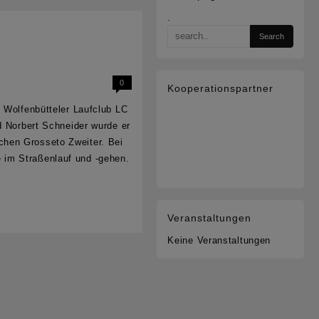
.
0
Kooperationspartner
m Wolfenbütteler Laufclub LC
d Norbert Schneider wurde er
chen Grosseto Zweiter. Bei
 im Straßenlauf und -gehen.
Veranstaltungen
Keine Veranstaltungen