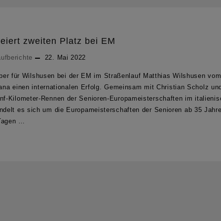
eiert zweiten Platz bei EM
ufberichte
22. Mai 2022
Silber für Wilshusen bei der EM im Straßenlauf Matthias Wilshusen vo
kana einen internationalen Erfolg. Gemeinsam mit Christian Scholz un
-Kilometer-Rennen der Senioren-Europameisterschaften im italienis
elt es sich um die Europameisterschaften der Senioren ab 35 Jahre
 Tagen …