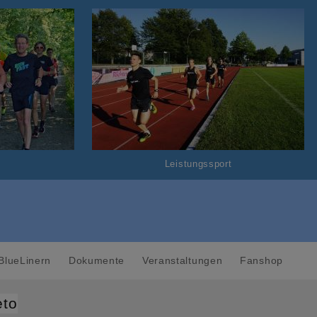
Leistungssport
BlueLinern
Dokumente
Veranstaltungen
Fanshop
eto