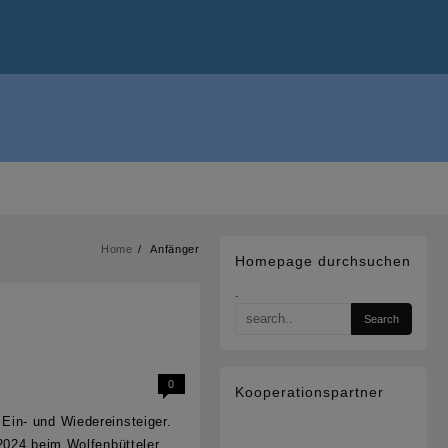
Home
Anfänger
Homepage durchsuchen
.
0
Kooperationspartner
Ein- und Wiedereinsteiger.
2024 beim Wolfenbütteler