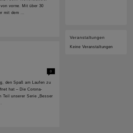
 von vorne. Mit über 30
ber mit dem …
Veranstaltungen
Keine Veranstaltungen
0
htig, den Spaß am Laufen zu
net hat – Die Corona-
n Teil unserer Serie „Besser
 …