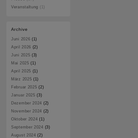
Veranstaltung
(1)
den
Start
ins
Archive
Läuferleben
Juni 2026
(1)
April 2026
(2)
Juni 2025
(3)
Mai 2025
(1)
April 2025
(1)
März 2025
(1)
Februar 2025
(2)
Januar 2025
(3)
Dezember 2024
(2)
November 2024
(2)
Oktober 2024
(1)
September 2024
(3)
August 2024
(2)