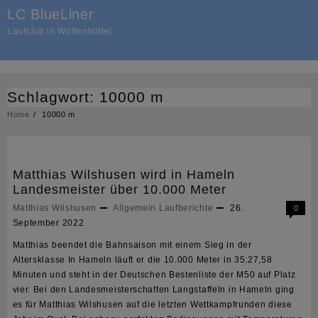
Skip
LC BlueLiner
to
Laufclub in Wolfenbüttel
content
Schlagwort:
10000 m
Home
10000 m
Matthias Wilshusen wird in Hameln
Landesmeister über 10.000 Meter
Matthias Wilshusen
Allgemein
Laufberichte
26.
0
September 2022
Matthias beendet die Bahnsaison mit einem Sieg in der
Altersklasse In Hameln läuft er die 10.000 Meter in 35:27,58
Minuten und steht in der Deutschen Bestenliste der M50 auf Platz
vier. Bei den Landesmeisterschaften Langstaffeln in Hameln ging
es für Matthias Wilshusen auf die letzten Wettkampfrunden diese