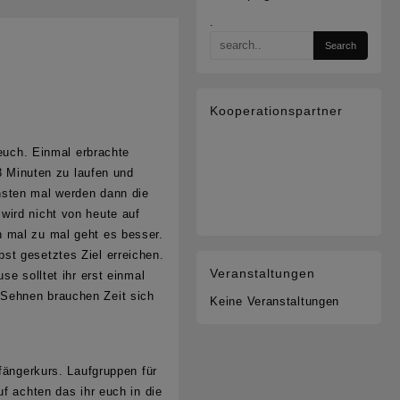
.
Kooperationspartner
 euch. Einmal erbrachte
 3 Minuten zu laufen und
hsten mal werden dann die
wird nicht von heute auf
n mal zu mal geht es besser.
st gesetztes Ziel erreichen.
Veranstaltungen
se solltet ihr erst einmal
 Sehnen brauchen Zeit sich
Keine Veranstaltungen
fängerkurs. Laufgruppen für
f achten das ihr euch in die