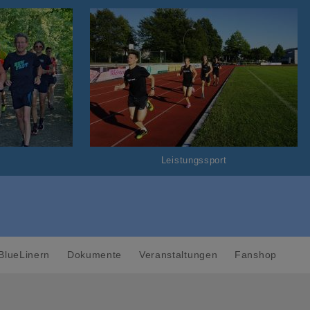
Leistungssport
BlueLinern
Dokumente
Veranstaltungen
Fanshop