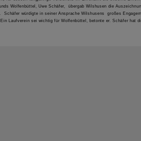
bunds Wolfenbüttel, Uwe Schäfer, übergab Wilshusen die Auszeichn
s. Schäfer würdigte in seiner Ansprache Wilshusens großes Engagem
 Ein Laufverein sei wichtig für Wolfenbüttel, betonte er. Schäfer hat 