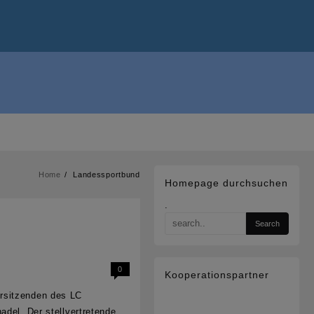
Home
Landessportbund
Homepage durchsuchen
.
0
Kooperationspartner
rsitzenden des LC
adel. Der stellvertretende