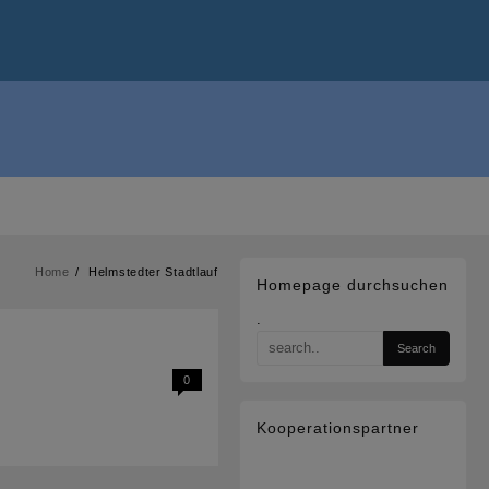
Home
Helmstedter Stadtlauf
Homepage durchsuchen
.
0
Kooperationspartner