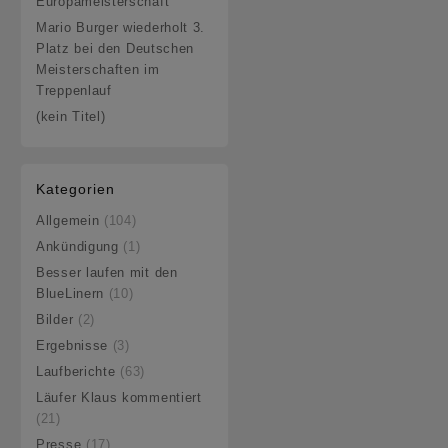
Europameisterschaft
Mario Burger wiederholt 3.
Platz bei den Deutschen
Meisterschaften im
Treppenlauf
(kein Titel)
Kategorien
Allgemein
(104)
Ankündigung
(1)
Besser laufen mit den
BlueLinern
(10)
Bilder
(2)
Ergebnisse
(3)
Laufberichte
(63)
Läufer Klaus kommentiert
(21)
Presse
(17)