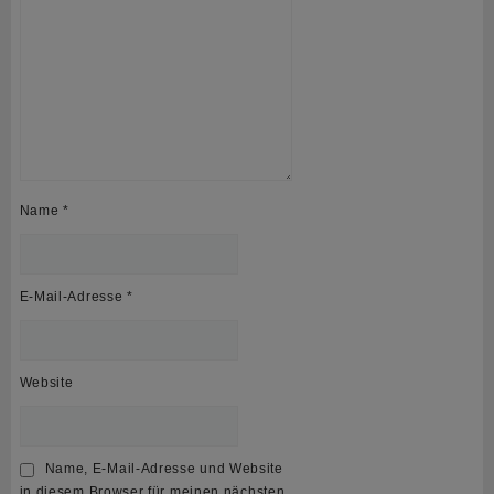
Name
*
E-Mail-Adresse
*
Website
Name, E-Mail-Adresse und Website
in diesem Browser für meinen nächsten