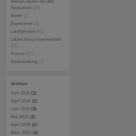
Besser laufen mit den
BlueLinern
(10)
Bilder
(2)
Ergebnisse
(3)
Laufberichte
(63)
Läufer Klaus kommentiert
(21)
Presse
(17)
Veranstaltung
(1)
Archive
Juni 2026
(1)
April 2026
(2)
Juni 2025
(3)
Mai 2025
(1)
April 2025
(1)
März 2025
(1)