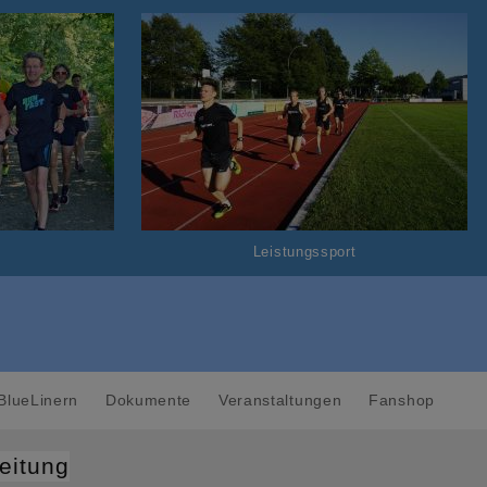
Leistungssport
BlueLinern
Dokumente
Veranstaltungen
Fanshop
eitung