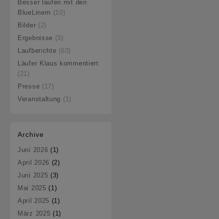
Besser laufen mit den
BlueLinern
(10)
Bilder
(2)
Ergebnisse
(3)
Laufberichte
(63)
Läufer Klaus kommentiert
(21)
Presse
(17)
Veranstaltung
(1)
Archive
Juni 2026
(1)
April 2026
(2)
Juni 2025
(3)
Mai 2025
(1)
April 2025
(1)
März 2025
(1)