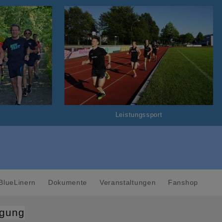
Leistungssport
BlueLinern
Dokumente
Veranstaltungen
Fanshop
rgung