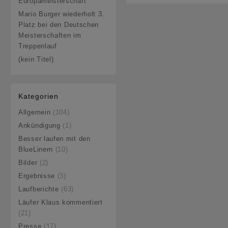
Europameisterschaft
Mario Burger wiederholt 3.
Platz bei den Deutschen
Meisterschaften im
Treppenlauf
(kein Titel)
Kategorien
Allgemein
(104)
Ankündigung
(1)
Besser laufen mit den
BlueLinern
(10)
Bilder
(2)
Ergebnisse
(3)
Laufberichte
(63)
Läufer Klaus kommentiert
(21)
Presse
(17)