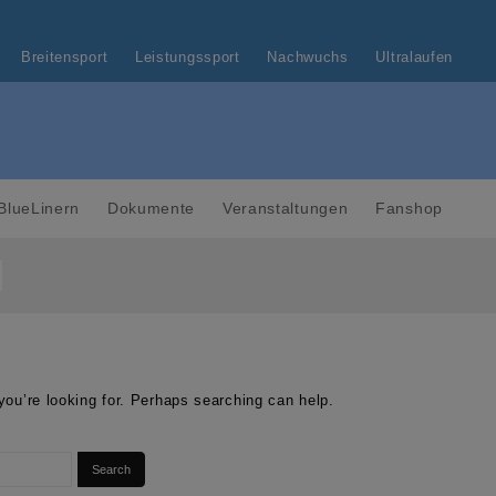
Breitensport
Leistungssport
Nachwuchs
Ultralaufen
BlueLinern
Dokumente
Veranstaltungen
Fanshop
n
you’re looking for. Perhaps searching can help.